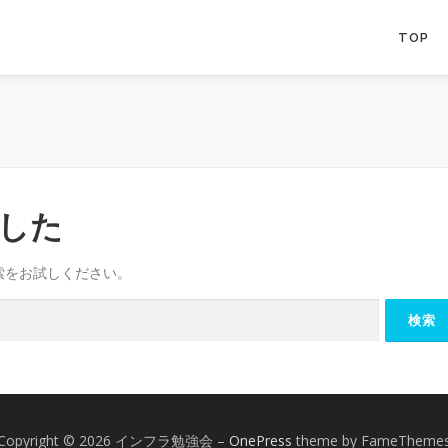
TOP
した
索をお試しください。
Copyright © 2026 インフラ勉強会
–
OnePress
theme by FameTheme