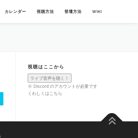
カレンダー
視聴方法
登壇方法
WIKI
視聴はここから
※ Discord のアカウントが必要です
くわしくは
こちら
s