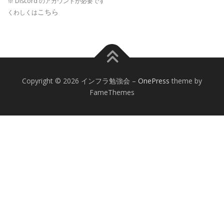
※ Discord のアカウントが必要です
こちら
くわしくは
Copyright © 2026 インフラ勉強会
–
OnePress
theme by
FameThemes