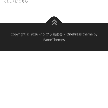
こちら
くわしくは
Copyright © 2026 インフラ勉強会
–
OnePress
theme by
FameThemes