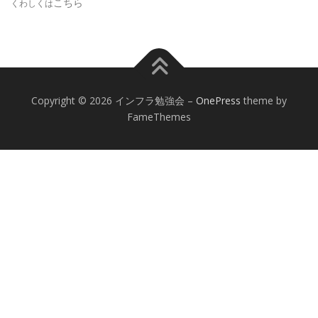
こちら
くわしくは
Copyright © 2026 インフラ勉強会
–
OnePress
theme by
FameThemes