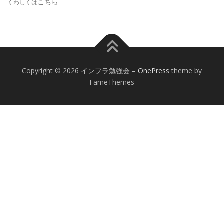
こちら
くわしくは
Copyright © 2026 インフラ勉強会
–
OnePress
theme by
FameThemes