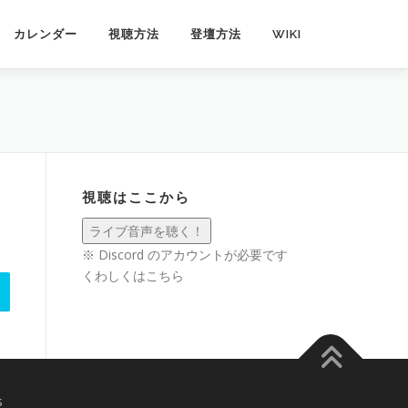
カレンダー
視聴方法
登壇方法
WIKI
視聴はここから
※ Discord のアカウントが必要です
くわしくは
こちら
s