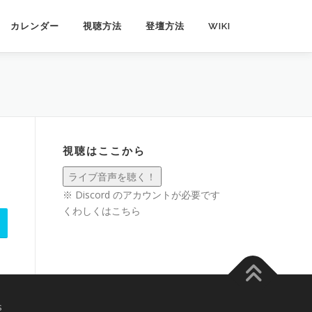
カレンダー
視聴方法
登壇方法
WIKI
視聴はここから
※ Discord のアカウントが必要です
くわしくは
こちら
s