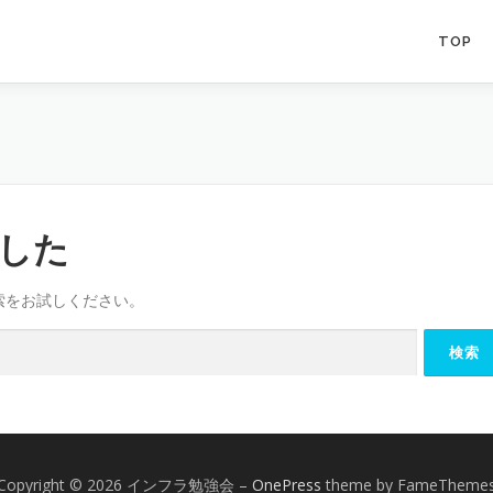
TOP
した
索をお試しください。
Copyright © 2026 インフラ勉強会
–
OnePress
theme by FameTheme