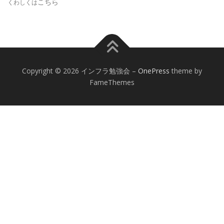
こちら
くわしくは
Copyright © 2026 インフラ勉強会
–
OnePress
theme by
FameThemes