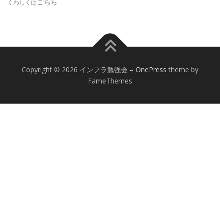
こちら
くわしくは
Copyright © 2026 インフラ勉強会
–
OnePress
theme by
FameThemes