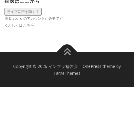
視聴はここから
※ Discord のアカウントが必要です
こちら
くわしくは
Copyright © 2026 インフラ勉強会
–
OnePress
theme by
FameThemes