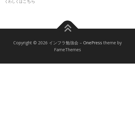
こちら
くわしくは
Copyright © 2026 インフラ勉強会
–
OnePress
theme by
FameThemes