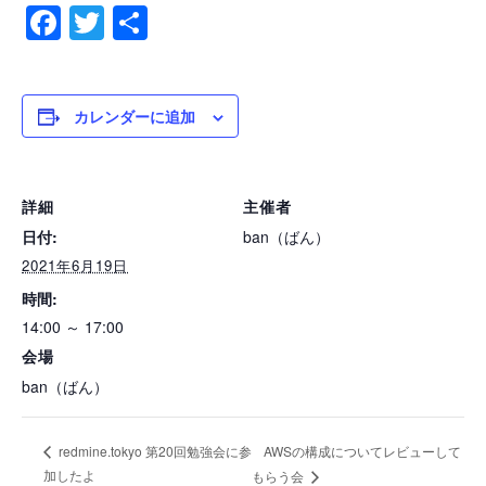
Facebook
Twitter
共
有
カレンダーに追加
詳細
主催者
日付:
ban（ばん）
2021年6月19日
時間:
14:00 ～ 17:00
会場
ban（ばん）
AWSの構成についてレビューして
redmine.tokyo 第20回勉強会に参
加したよ
もらう会