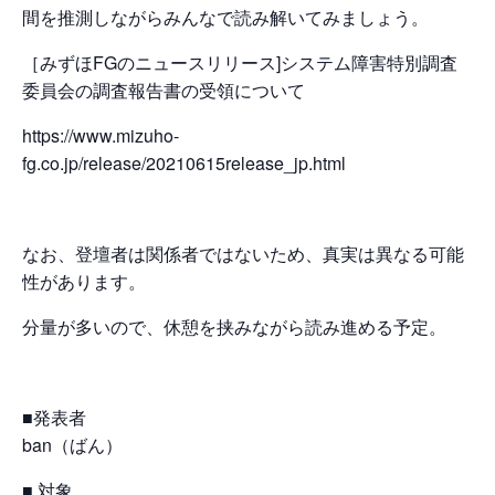
間を推測しながらみんなで読み解いてみましょう。
［みずほFGのニュースリリース]システム障害特別調査
委員会の調査報告書の受領について
https://www.mizuho-
fg.co.jp/release/20210615release_jp.html
なお、登壇者は関係者ではないため、真実は異なる可能
性があります。
分量が多いので、休憩を挟みながら読み進める予定。
■発表者
ban（ばん）
■ 対象