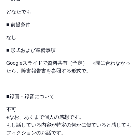
どなたでも
■ 前提条件
なし
■ 形式および準備事項
Googleスライドで資料共有（予定） ※間に合わなかっ
たら、障害報告書を参照する形式で。
■録画・録音について
不可
※なお、あくまで個人の感想です。
もし話している内容が特定の何かに似ていると感じても
フィクションのお話です。