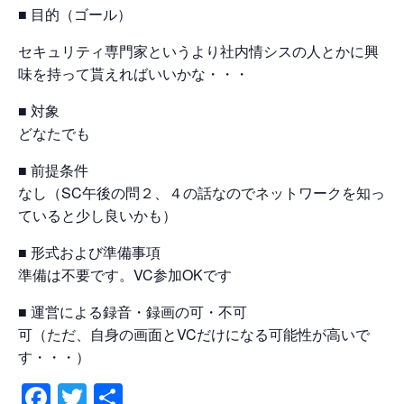
■ 目的（ゴール）
セキュリティ専門家というより社内情シスの人とかに興
味を持って貰えればいいかな・・・
■ 対象
どなたでも
■ 前提条件
なし（SC午後の問２、４の話なのでネットワークを知っ
ていると少し良いかも）
■ 形式および準備事項
準備は不要です。VC参加OKです
■ 運営による録音・録画の可・不可
可（ただ、自身の画面とVCだけになる可能性が高いで
す・・・）
Facebook
Twitter
共