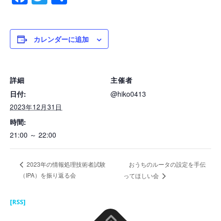
有
カレンダーに追加
詳細
主催者
日付:
@hiko0413
2023年12月31日
時間:
21:00 ～ 22:00
おうちのルータの設定を手伝
2023年の情報処理技術者試験
（IPA）を振り返る会
ってほしい会
[RSS]