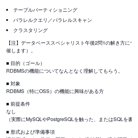
テーブルパーティショニング
パラレルクエリ／パラレルスキャン
クラスタリング
【注】データベーススペシャリスト午後2問1の解き方につ
催します）。
■ 目的（ゴール）
RDBMSの機能についてなんとなく理解してもらう。
■ 対象
RDBMS（特にOSS）の機能に興味がある方
■ 前提条件
なし
（実際にMySQLやPostgreSQLを触った、またはSQ
■ 形式および準備事項