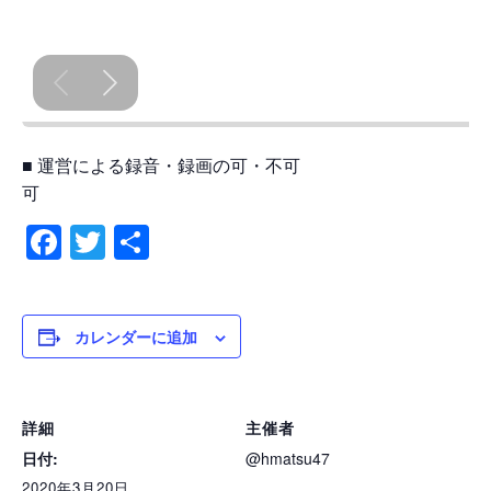
■ 運営による録音・録画の可・不可
可
Facebook
Twitter
共
有
カレンダーに追加
詳細
主催者
日付:
@hmatsu47
2020年3月20日