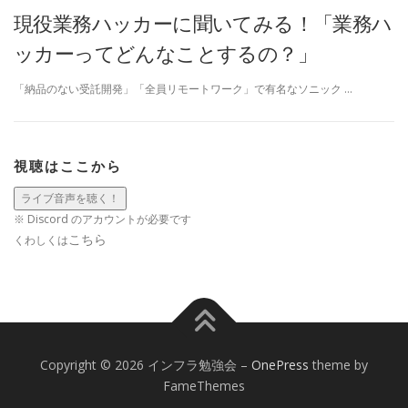
現役業務ハッカーに聞いてみる！「業務ハ
ッカーってどんなことするの？」
「納品のない受託開発」「全員リモートワーク」で有名なソニック …
視聴はここから
※ Discord のアカウントが必要です
こちら
くわしくは
Copyright © 2026 インフラ勉強会
–
OnePress
theme by
FameThemes