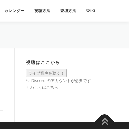
カレンダー
視聴方法
登壇方法
WIKI
視聴はここから
※ Discord のアカウントが必要です
くわしくは
こちら