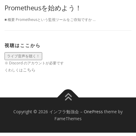
Prometheusを始めよう！
■ 概要 Prometheusという監視ツールをご存知ですか …
視聴はここから
※ Discord のアカウントが必要です
こちら
くわしくは
Copyright © 2026 インフラ勉強会
–
OnePress
theme by
FameThemes