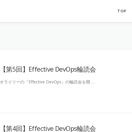
TOP
【第5回】Effective DevOps輪読会
オライリーの『Effective DevOps』の輪読会を開 …
【第4回】Effective DevOps輪読会