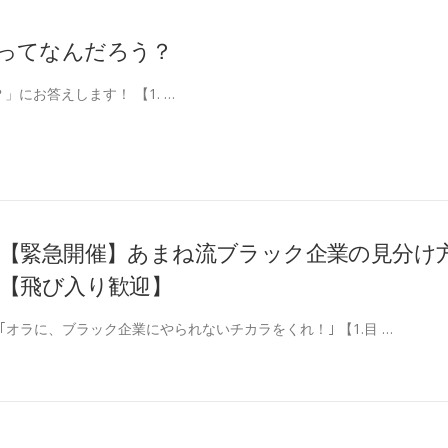
～ITILってなんだろう？
？」にお答えします！ 【1. …
【緊急開催】あまね流ブラック企業の見分け
【飛び入り歓迎】
｢オラに、ブラック企業にやられないチカラをくれ！｣ 【1.目 …