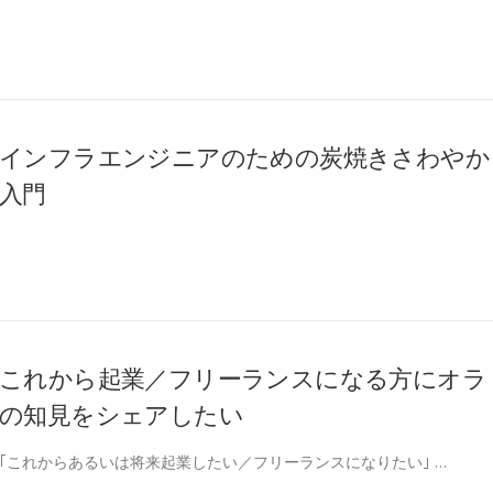
インフラエンジニアのための炭焼きさわやか
入門
これから起業／フリーランスになる方にオラ
の知見をシェアしたい
｢これからあるいは将来起業したい／フリーランスになりたい｣ …