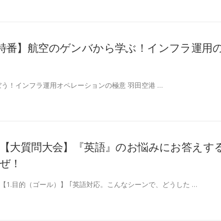
特番】航空のゲンバから学ぶ！インフラ運用
う！インフラ運用オペレーションの極意 羽田空港 …
【大質問大会】『英語』のお悩みにお答えす
ぜ！
【1.目的（ゴール）】 ｢英語対応。こんなシーンで、どうした …