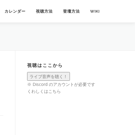
カレンダー
視聴方法
登壇方法
WIKI
視聴はここから
※ Discord のアカウントが必要です
くわしくは
こちら